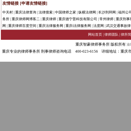
友情链接
[申请友情链接]
中关村
|
重庆法律查询
|
法律搜索
|
中国律师之家
|
纵横法律网
|
长沙刑辩网
|
福州公
务所
|
重庆律师网博客二
|
重庆律师
|
重庆德宁普科技有限公司
|
常州律师
|
重庆刑事
网
|
重庆律师百度空间
|
重庆法律服务网
|
重庆i法律服务网
|
法度网
|
武汉交通事故律
网站首页
|
律师团队
|
律所
重庆智豪律师事务所 版权所有
渝I
重庆专业的律师事务所 刑事律师咨询电话 400-023-6156 详细地址：重庆