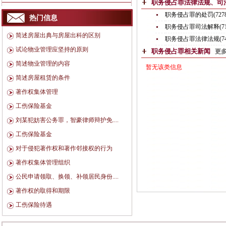
职务侵占罪法律法规、
职务侵占罪的处罚(7278
热门信息
职务侵占罪司法解释(71
简述房屋出典与房屋出科的区别
职务侵占罪法律法规(74
试论物业管理应坚持的原则
职务侵占罪相关新闻
更多
简述物业管理的内容
暂无该类信息
简述房屋租赁的条件
著作权集体管理
工伤保险基金
刘某犯妨害公务罪，智豪律师辩护免....
工伤保险基金
对于侵犯著作权和著作邻接权的行为
著作权集体管理组织
公民申请领取、换领、补领居民身份....
著作权的取得和期限
工伤保险待遇