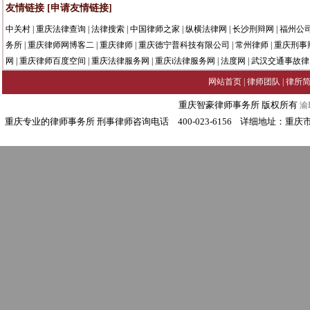
友情链接
[申请友情链接]
中关村
|
重庆法律查询
|
法律搜索
|
中国律师之家
|
纵横法律网
|
长沙刑辩网
|
福州公
务所
|
重庆律师网博客二
|
重庆律师
|
重庆德宁普科技有限公司
|
常州律师
|
重庆刑事
网
|
重庆律师百度空间
|
重庆法律服务网
|
重庆i法律服务网
|
法度网
|
武汉交通事故律
网站首页
|
律师团队
|
律所
重庆智豪律师事务所 版权所有
渝I
重庆专业的律师事务所 刑事律师咨询电话 400-023-6156 详细地址：重庆