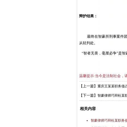
辩护结果：
最终在智豪所刑事案件
从轻判处。
“智者无畏，毫厘必争”是
温馨提示:当今是法制社会，
【上一篇】
重庆王某某职务侵
【下一篇】
智豪律师巧辩杜某
相关内容
智豪律师巧辩杜某职务侵