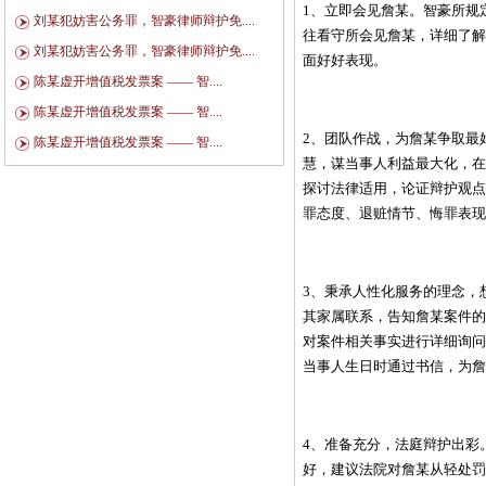
1
、立即会见詹某。智豪所规
刘某犯妨害公务罪，智豪律师辩护免....
往看守所会见詹某，详细了
刘某犯妨害公务罪，智豪律师辩护免....
面好好表现。
陈某虚开增值税发票案 —— 智....
陈某虚开增值税发票案 —— 智....
2
、团队作战，为詹某争取最
陈某虚开增值税发票案 —— 智....
慧，谋当事人利益最大化，
探讨法律适用，论证辩护观
罪态度、退赃情节、悔罪表
3
、秉承人性化服务的理念，
其家属联系，告知詹某案件
对案件相关事实进行详细询
当事人生日时通过书信，为
4
、准备充分，法庭辩护出彩
好，建议法院对詹某从轻处