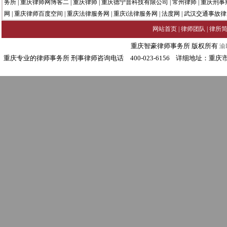
务所
|
重庆律师网博客二
|
重庆律师
|
重庆德宁普科技有限公司
|
常州律师
|
重庆刑事
网
|
重庆律师百度空间
|
重庆法律服务网
|
重庆i法律服务网
|
法度网
|
武汉交通事故律
网站首页
|
律师团队
|
律所
重庆智豪律师事务所 版权所有
渝I
重庆专业的律师事务所 刑事律师咨询电话 400-023-6156 详细地址：重庆