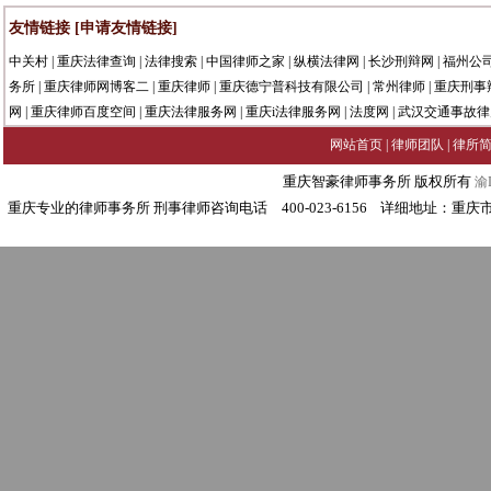
友情链接
[申请友情链接]
中关村
|
重庆法律查询
|
法律搜索
|
中国律师之家
|
纵横法律网
|
长沙刑辩网
|
福州公
务所
|
重庆律师网博客二
|
重庆律师
|
重庆德宁普科技有限公司
|
常州律师
|
重庆刑事
网
|
重庆律师百度空间
|
重庆法律服务网
|
重庆i法律服务网
|
法度网
|
武汉交通事故律
网站首页
|
律师团队
|
律所
重庆智豪律师事务所 版权所有
渝I
重庆专业的律师事务所 刑事律师咨询电话 400-023-6156 详细地址：重庆