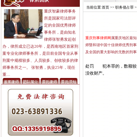
当前位置:
首页
>>
职务侵占罪
>
重庆智豪律师事务
所是国家司法部评
定的全国优秀律师
事务所，是由知名
重庆刑事律师网
属重庆地区最知
律师张智勇发起创
师暨和谐中国十佳律师
优秀刑事
办，律所成立已达20年，是西南地区首家刑
及全国的重大影响的无数的刑事
案专业化律师事务所，是目前全国专业从事
刑案中规模较多、人员较多、创收较多的律
处罚 犯本罪的，数额较
师事务所之一。 张智勇，执业25年，现任
没收财产。
重....