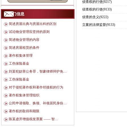
侦查权的行使
(9217)
侦查权的行使
(9133)
热门信息
侦查的含义
(9222)
简述房屋出典与房屋出科的区别
立案的法律监督
(9133)
试论物业管理应坚持的原则
简述物业管理的内容
简述房屋租赁的条件
著作权集体管理
工伤保险基金
刘某犯妨害公务罪，智豪律师辩护免....
工伤保险基金
对于侵犯著作权和著作邻接权的行为
著作权集体管理组织
公民申请领取、换领、补领居民身份....
著作权的取得和期限
陈某虚开增值税发票案 —— 智....