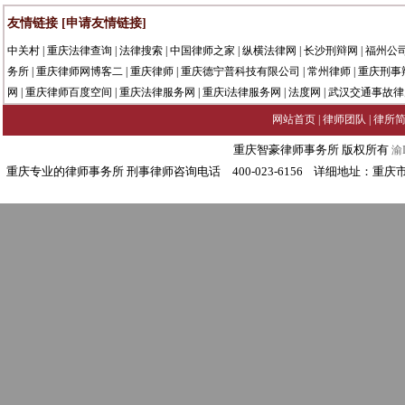
友情链接
[申请友情链接]
中关村
|
重庆法律查询
|
法律搜索
|
中国律师之家
|
纵横法律网
|
长沙刑辩网
|
福州公
务所
|
重庆律师网博客二
|
重庆律师
|
重庆德宁普科技有限公司
|
常州律师
|
重庆刑事
网
|
重庆律师百度空间
|
重庆法律服务网
|
重庆i法律服务网
|
法度网
|
武汉交通事故律
网站首页
|
律师团队
|
律所
重庆智豪律师事务所 版权所有
渝I
重庆专业的律师事务所 刑事律师咨询电话 400-023-6156 详细地址：重庆