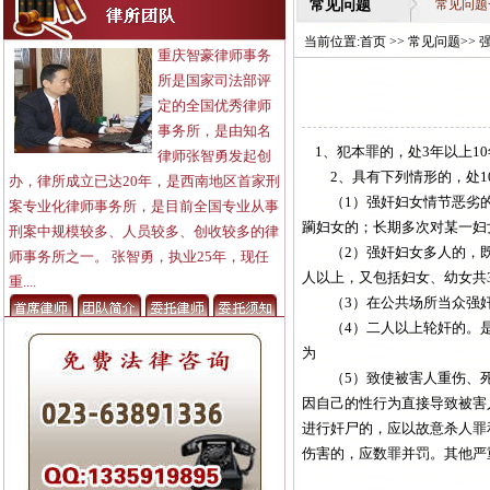
常见问题
常见问题
当前位置:
首页
>>
常见问题
>>
重庆智豪律师事务
所是国家司法部评
定的全国优秀律师
事务所，是由知名
1、犯本罪的，处3年以上1
律师张智勇发起创
2、具有下列情形的，处1
办，律所成立已达20年，是西南地区首家刑
（1）强奸妇女情节恶劣的
案专业化律师事务所，是目前全国专业从事
躏妇女的；长期多次对某一妇
刑案中规模较多、人员较多、创收较多的律
（2）强奸妇女多人的，既可
师事务所之一。 张智勇，执业25年，现任
人以上，又包括妇女、幼女共
重....
（3）在公共场所当众强奸
（4）二人以上轮奸的。是
为
（5）致使被害人重伤、死
因自己的性行为直接导致被害
进行奸尸的，应以故意杀人罪
伤害的，应数罪并罚。其他严