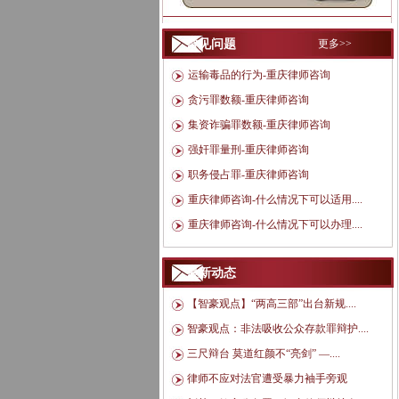
常见问题
更多>>
运输毒品的行为-重庆律师咨询
贪污罪数额-重庆律师咨询
集资诈骗罪数额-重庆律师咨询
强奸罪量刑-重庆律师咨询
职务侵占罪-重庆律师咨询
重庆律师咨询-什么情况下可以适用....
重庆律师咨询-什么情况下可以办理....
最新动态
【智豪观点】“两高三部”出台新规....
智豪观点：非法吸收公众存款罪辩护....
三尺辩台 莫道红颜不“亮剑” —....
律师不应对法官遭受暴力袖手旁观