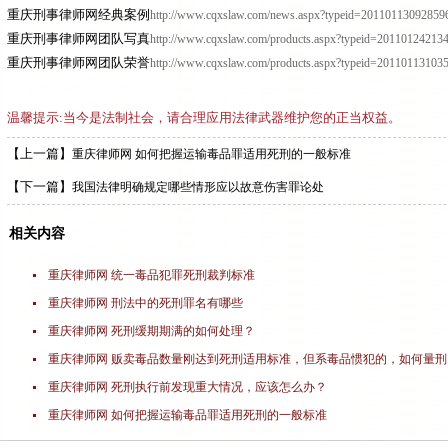
重庆刑事律师网经典案例
http://www.cqxslaw.com/news.aspx?typeid=20110113092859
重庆刑事律师网团队写真
http://www.cqxslaw.com/products.aspx?typeid=20110124213
重庆刑事律师网团队荣誉
http://www.cqxslaw.com/products.aspx?typeid=20110113103
温馨提示:当今是法制社会，请合理应用法律武器维护您的正当权益。
【上一篇】
重庆律师网 如何把握运输毒品罪适用死刑的一般标准
【下一篇】
我国法律明确规定哪些情形应以故意伤害罪论处
相关内容
重庆律师网 统一毒品犯罪死刑裁判标准
重庆律师网 刑法中的死刑罪名有哪些
重庆律师网 死刑缓期期满的如何处理？
重庆律师网 贩卖毒品数量刚达到死刑适用标准，但系毒品惯犯的，如何量刑
重庆律师网 死刑执行前发现重大情况，应该怎么办？
重庆律师网 如何把握运输毒品罪适用死刑的一般标准