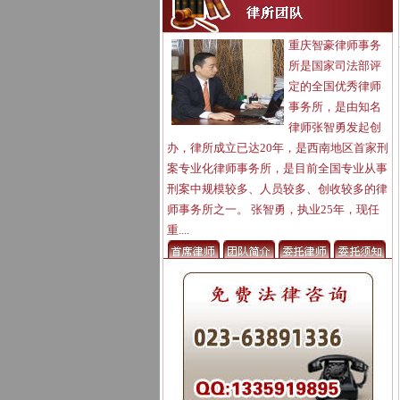
重庆智豪律师事务
所是国家司法部评
定的全国优秀律师
事务所，是由知名
律师张智勇发起创
办，律所成立已达20年，是西南地区首家刑
案专业化律师事务所，是目前全国专业从事
刑案中规模较多、人员较多、创收较多的律
师事务所之一。 张智勇，执业25年，现任
重....