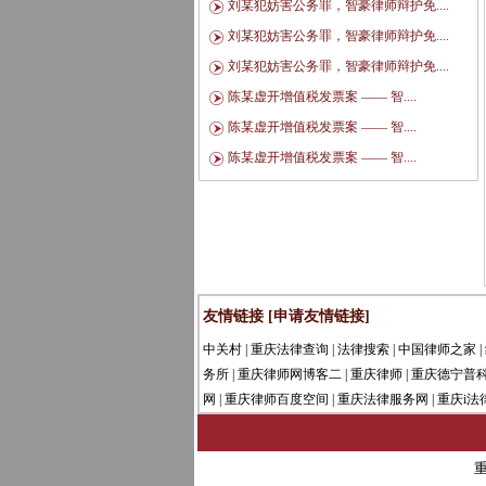
刘某犯妨害公务罪，智豪律师辩护免....
刘某犯妨害公务罪，智豪律师辩护免....
刘某犯妨害公务罪，智豪律师辩护免....
陈某虚开增值税发票案 —— 智....
陈某虚开增值税发票案 —— 智....
陈某虚开增值税发票案 —— 智....
友情链接
[申请友情链接]
中关村
|
重庆法律查询
|
法律搜索
|
中国律师之家
|
务所
|
重庆律师网博客二
|
重庆律师
|
重庆德宁普
网
|
重庆律师百度空间
|
重庆法律服务网
|
重庆i法