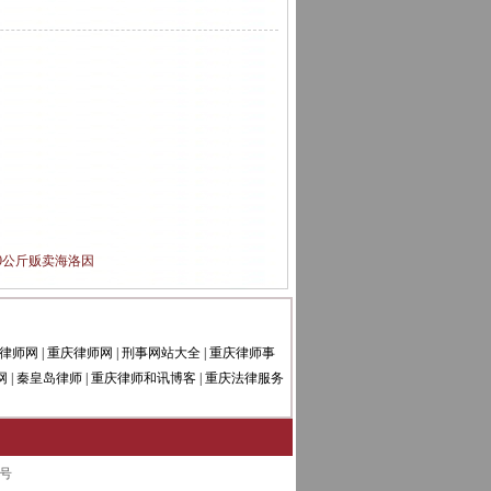
0公斤贩卖海洛因
律师网
|
重庆律师网
|
刑事网站大全
|
重庆律师事
网
|
秦皇岛律师
|
重庆律师和讯博客
|
重庆法律服务
0号