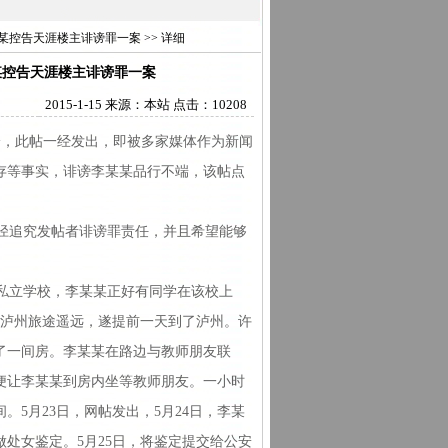
控告天涯楼主诽谤罪一案 >> 详细
某控告天涯楼主诽谤罪一案
2015-1-15 来源：本站 点击：10208
丢枪，此帖一经发出，即被多家媒体作为新闻
存等事实，诽谤李某某品行不端，该帖点
途径追究发帖者诽谤罪责任，并且希望能够
私立学校，李某某正好有同学在该校上
到泸州旅途遥远，遂提前一天到了泸州。许
了一间房。李某某在路边与教师朋友联
便让李某某到房内坐等教师朋友。一小时
5月23日，网帖发出，5月24日，李某
处女鉴定。5月25日，将鉴定提交给公安