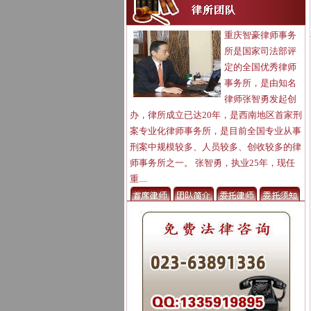
重庆智豪律师事务
所是国家司法部评
定的全国优秀律师
事务所，是由知名
律师张智勇发起创
办，律所成立已达20年，是西南地区首家刑
案专业化律师事务所，是目前全国专业从事
刑案中规模较多、人员较多、创收较多的律
师事务所之一。 张智勇，执业25年，现任
重....