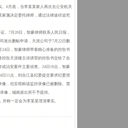
实。6月底，当李某某家人再次去公安机关
某家属决定委托律师，通过法律途径追究
证。7月20日，智豪律师联系人民日报，
司发出删帖申请，天涯公司于7月22日删
月24日，智豪律师带着精心准备的控告书
，将控告天涯楼主诽谤罪的控告书交给了合
或治安案件立案侦查。24日10点，智豪
4日11点，到合江县纪委提交要求纪委澄
控录像，但宾馆称该监控录像已被删除。需
控录像，城南派出所不予提供。
，并称一定会为李某某澄清事实。