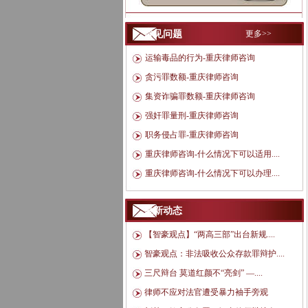
常见问题
更多>>
运输毒品的行为-重庆律师咨询
贪污罪数额-重庆律师咨询
集资诈骗罪数额-重庆律师咨询
强奸罪量刑-重庆律师咨询
职务侵占罪-重庆律师咨询
重庆律师咨询-什么情况下可以适用....
重庆律师咨询-什么情况下可以办理....
最新动态
【智豪观点】“两高三部”出台新规....
智豪观点：非法吸收公众存款罪辩护....
三尺辩台 莫道红颜不“亮剑” —....
律师不应对法官遭受暴力袖手旁观